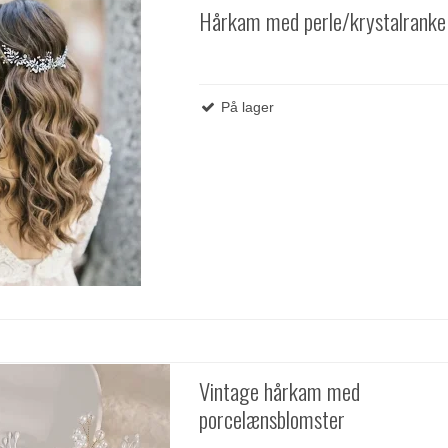
Hårkam med perle/krystalranke 
På lager
Vintage hårkam med
porcelænsblomster