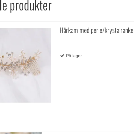
de produkter
Hårkam med perle/krystalranke
På lager