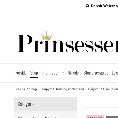
Dansk Websho
Forside
Shop
Information
Nyheder
Størrelsesguide
Lev
Forside
/
Shop
/
Hårpynt til brud og konfirmand
/
Hårpynt
/
Hårclip-sæ
Kategorier