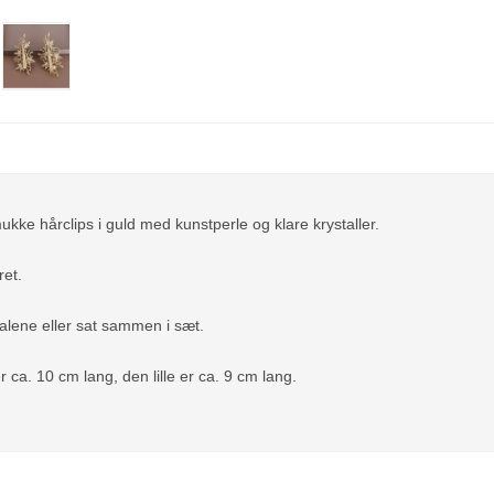
ke hårclips i guld med kunstperle og klare krystaller.
ret.
lene eller sat sammen i sæt.
r ca. 10 cm lang, den lille er ca. 9 cm lang.