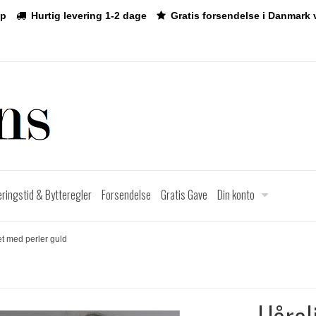
p
Hurtig levering 1-2 dage
Gratis forsendelse i Danmark 
eringstid & Bytteregler
Forsendelse
Gratis Gave
Din konto
t med perler guld