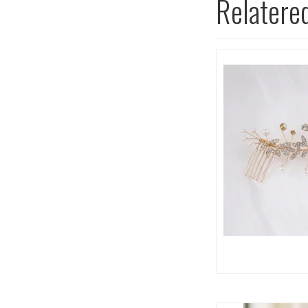
Relatere