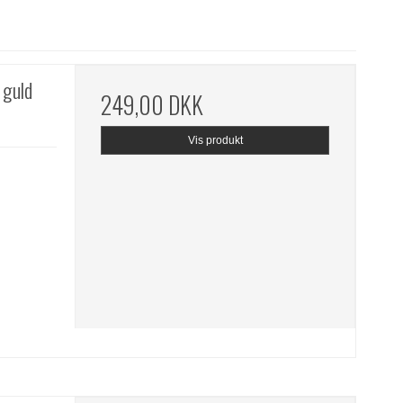
 guld
249,00 DKK
Vis produkt