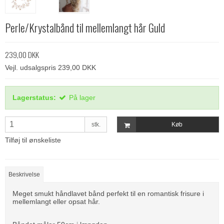
Perle/Krystalbånd til mellemlangt hår Guld
239,00 DKK
Vejl. udsalgspris 239,00 DKK
Lagerstatus:
På lager
stk.
Køb
Tilføj til ønskeliste
Beskrivelse
Meget smukt håndlavet bånd perfekt til en romantisk frisure i
mellemlangt eller opsat hår.