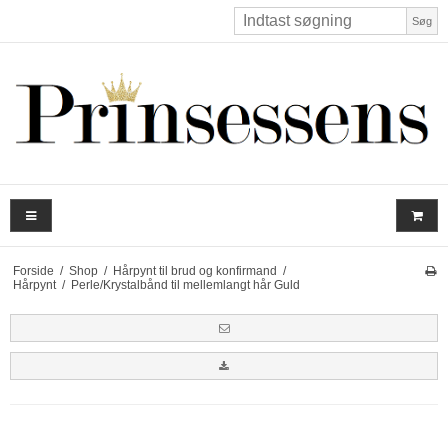
Søg
Forside
/
Shop
/
Hårpynt til brud og konfirmand
/
Hårpynt
/
Perle/Krystalbånd til mellemlangt hår Guld