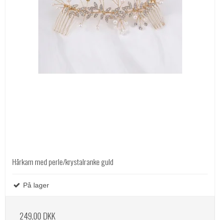
Hårkam med perle/krystalranke guld
På lager
249,00 DKK