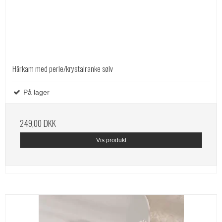
Hårkam med perle/krystalranke sølv
På lager
249,00 DKK
Vis produkt