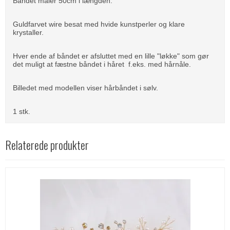
Båndet måler 50cm i længden.
Guldfarvet wire besat med hvide kunstperler og klare
krystaller.
Hver ende af båndet er afsluttet med en lille "løkke" som gør
det muligt at fæstne båndet i håret f.eks. med hårnåle.
Billedet med modellen viser hårbåndet i sølv.
1 stk.
Relaterede produkter