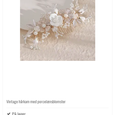
Vintage hårkam med porcelænsblomster
På lager