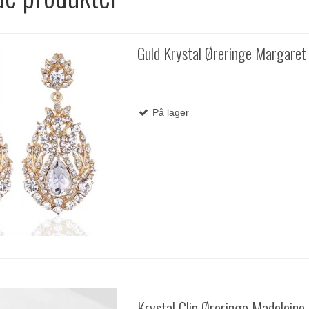
Guld Krystal Øreringe Margaret
På lager
Krystal Clip Øreringe Madeleine