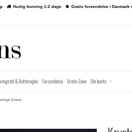
p
Hurtig levering 1-2 dage
Gratis forsendelse i Danmark 
eringstid & Bytteregler
Forsendelse
Gratis Gave
Din konto
Øreringe Emma