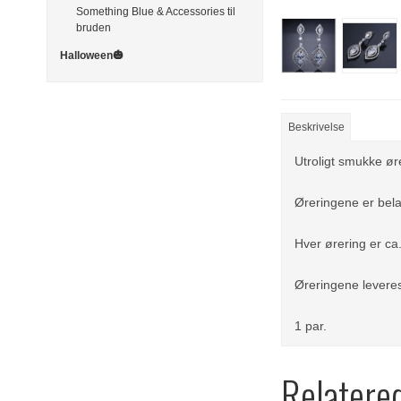
Something Blue & Accessories til
bruden
Halloween🎃
Beskrivelse
Utroligt smukke ø
Øreringene er bela
Hver ørering er ca
Øreringene leveres
1 par.
Relatere