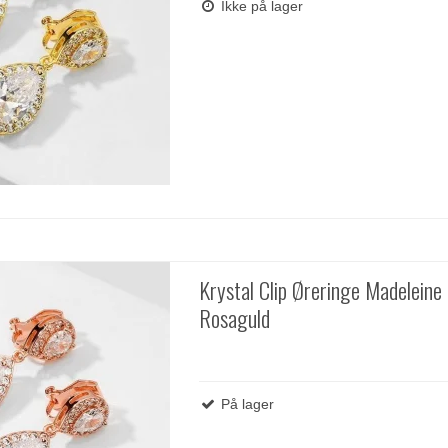
Ikke på lager
Krystal Clip Øreringe Madeleine
Rosaguld
På lager