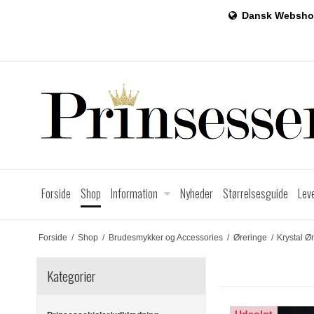
Dansk Websho
Forside
Shop
Information
Nyheder
Størrelsesguide
Lev
Forside
/
Shop
/
Brudesmykker og Accessories
/
Øreringe
/
Krystal 
Kategorier