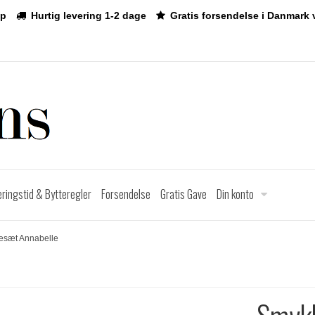
p
Hurtig levering 1-2 dage
Gratis forsendelse i Danmark 
eringstid & Bytteregler
Forsendelse
Gratis Gave
Din konto
esæt Annabelle