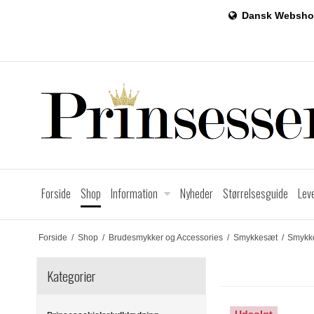
Dansk Websho
Forside
Shop
Information
Nyheder
Størrelsesguide
Lev
Forside
/
Shop
/
Brudesmykker og Accessories
/
Smykkesæt
/
Smykk
Kategorier