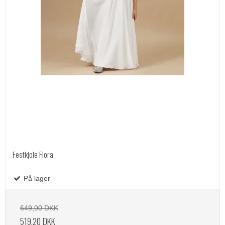
Festkjole Flora
På lager
649,00 DKK
519,20 DKK