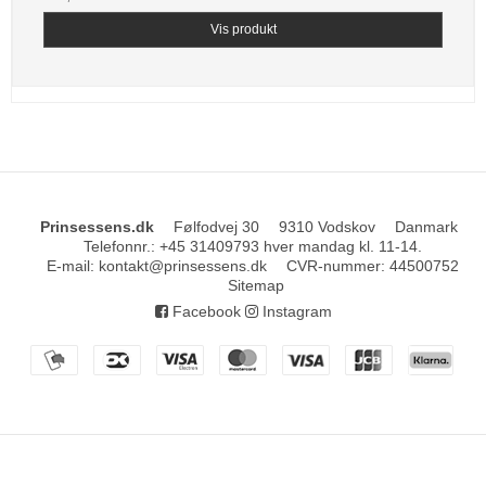
Vis produkt
Prinsessens.dk
Følfodvej 30
9310 Vodskov
Danmark
Telefonnr.
:
+45 31409793 hver mandag kl. 11-14.
E-mail
:
kontakt@prinsessens.dk
CVR-nummer
:
44500752
Sitemap
Facebook
Instagram