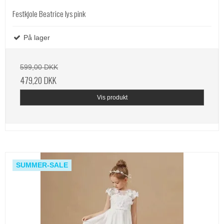
Festkjole Beatrice lys pink
På lager
599,00 DKK
479,20 DKK
Vis produkt
SUMMER-SALE