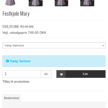
Festkjole Mary
599,20 DKK
749,00 DKK
Vejl. udsalgspris 749,00 DKK
Vælg Størrelse
Vælg Variant
stk.
Køb
Tilføj til ønskeliste
Beskrivelse