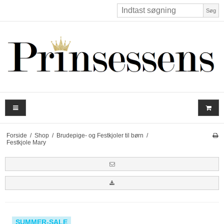
Søg
Forside
/
Shop
/
Brudepige- og Festkjoler til børn
/
Festkjole Mary
SUMMER-SALE