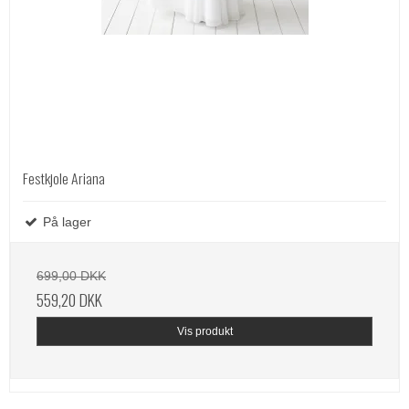
Festkjole Ariana
På lager
699,00 DKK
559,20 DKK
Vis produkt