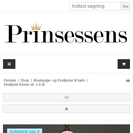
Søg
Forside
/
Shop
/
Brudepige- og Festkjoler til børn
/
Festkjole Eloise str. 1-6 år
SUMMER-SALE