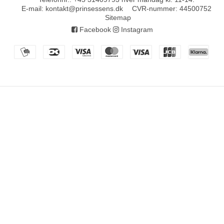
E-mail
:
kontakt@prinsessens.dk
CVR-nummer
:
44500752
Sitemap
Facebook
Instagram