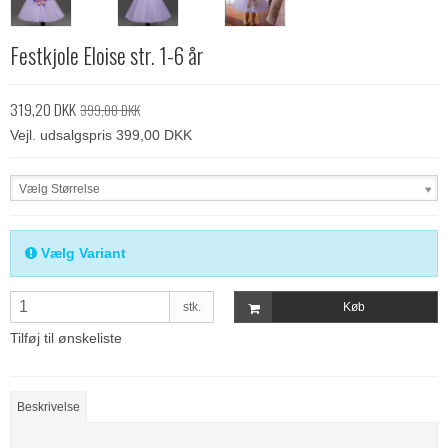
Festkjole Eloise str. 1-6 år
319,20 DKK
399,00 DKK
Vejl. udsalgspris 399,00 DKK
Vælg Størrelse
Vælg Variant
stk.
Køb
Tilføj til ønskeliste
Beskrivelse