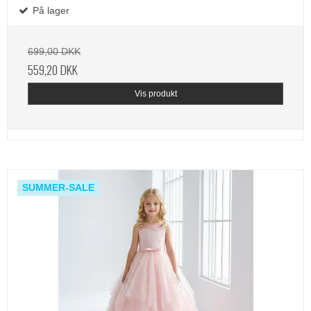
På lager
699,00 DKK
559,20 DKK
Vis produkt
SUMMER-SALE