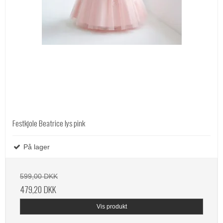
Festkjole Beatrice lys pink
På lager
599,00 DKK
479,20 DKK
Vis produkt