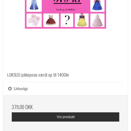
LUKSUS Lykkepose værdi op til 1400kr
Udsolgt
379,00 DKK
Vis produkt