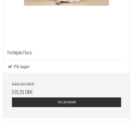
Festkjole Flora
På lager
649,00 DKK
519,20 DKK
Vis produkt