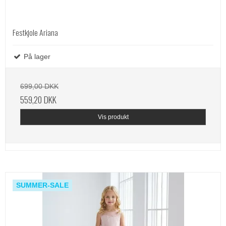
Festkjole Ariana
På lager
699,00 DKK
559,20 DKK
Vis produkt
SUMMER-SALE