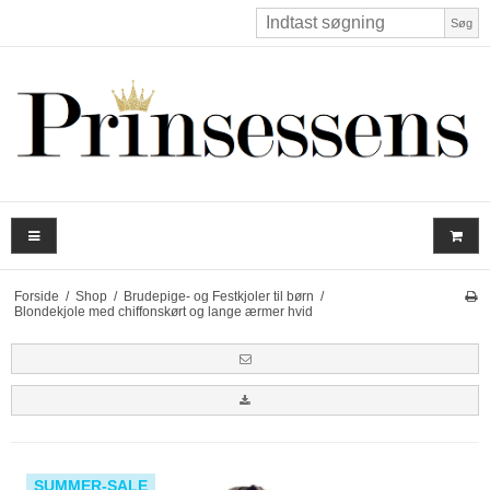
Søg
Forside
/
Shop
/
Brudepige- og Festkjoler til børn
/
Blondekjole med chiffonskørt og lange ærmer hvid
SUMMER-SALE