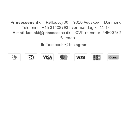
Prinsessens.dk
Følfodvej 30
9310 Vodskov
Danmark
Telefonnr.
:
+45 31409793 hver mandag kl. 11-14.
E-mail
:
kontakt@prinsessens.dk
CVR-nummer
:
44500752
Sitemap
Facebook
Instagram