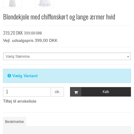
Blondekjole med chiffonskørt og lange ærmer hvid
319,20 DKK
399,00 DKK
Vejl. udsalgspris 399,00 DKK
Vælg Størrelse
Vælg Variant
stk.
Køb
Tilføj til ønskeliste
Beskrivelse