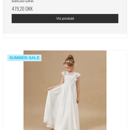
599,00 DKK
479,20 DKK
Vis produkt
SUMMER-SALE