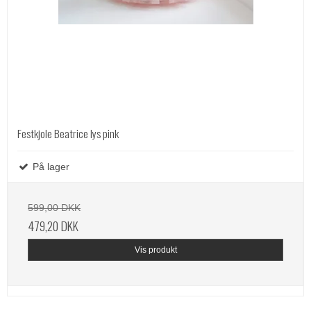
Festkjole Beatrice lys pink
På lager
599,00 DKK
479,20 DKK
Vis produkt