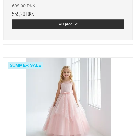
699,00 DKK
559,20 DKK
Vis produkt
SUMMER-SALE