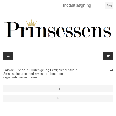
Søg
Forside
/
Shop
/
Brudepige- og Festkjoler til børn
/
Smalt satinbælte med krystaller, blonde og
organzablomster creme