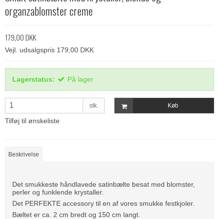
organzablomster creme
179,00 DKK
Vejl. udsalgspris 179,00 DKK
Lagerstatus:
På lager
stk.
Køb
Tilføj til ønskeliste
Beskrivelse
Det smukkeste håndlavede satinbælte besat med blomster,
perler og funklende krystaller.
Det PERFEKTE accessory til en af vores smukke festkjoler.
Bæltet er ca. 2 cm bredt og 150 cm langt.