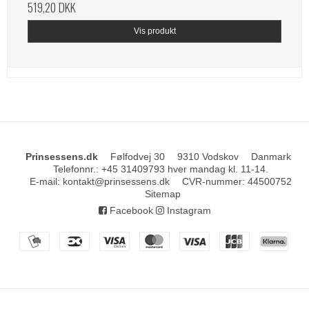
519,20 DKK
Vis produkt
Prinsessens.dk
Følfodvej 30
9310 Vodskov
Danmark
Telefonnr.
:
+45 31409793 hver mandag kl. 11-14.
E-mail
:
kontakt@prinsessens.dk
CVR-nummer
:
44500752
Sitemap
Facebook
Instagram