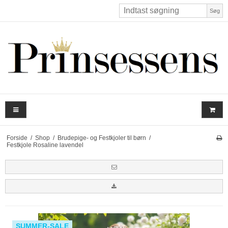
Søg
Forside
/
Shop
/
Brudepige- og Festkjoler til børn
/
Festkjole Rosaline lavendel
SUMMER-SALE