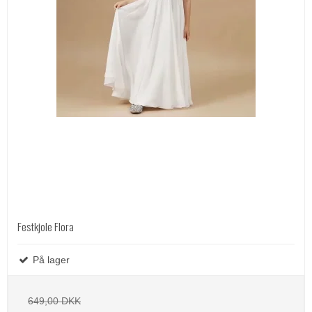
Festkjole Flora
På lager
649,00 DKK