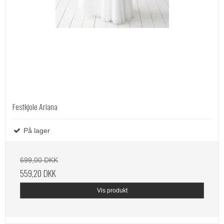
Festkjole Ariana
På lager
699,00 DKK
559,20 DKK
Vis produkt