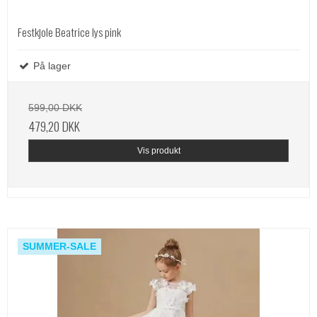
Festkjole Beatrice lys pink
På lager
599,00 DKK
479,20 DKK
Vis produkt
SUMMER-SALE