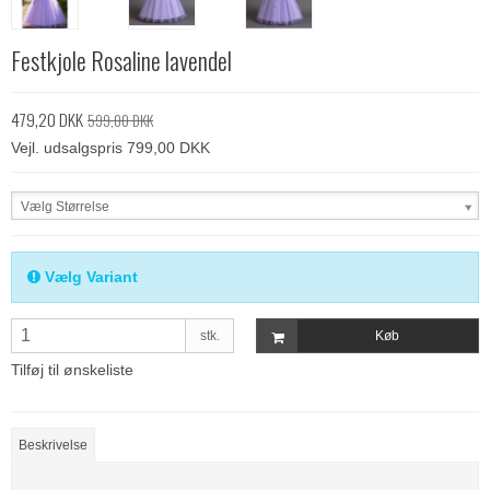
Festkjole Rosaline lavendel
479,20 DKK
599,00 DKK
Vejl. udsalgspris 799,00 DKK
Vælg Størrelse
Vælg Variant
stk.
Køb
Tilføj til ønskeliste
Beskrivelse