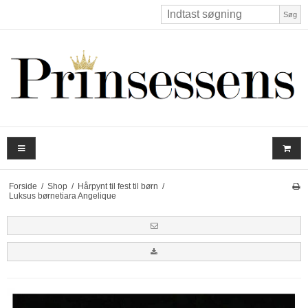
Søg
Forside
/
Shop
/
Hårpynt til fest til børn
/
Luksus børnetiara Angelique