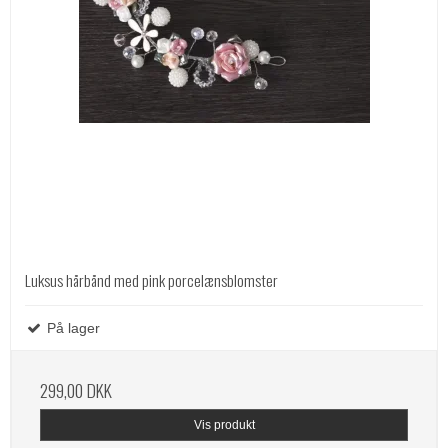
Luksus hårbånd med pink porcelænsblomster
På lager
299,00 DKK
Vis produkt