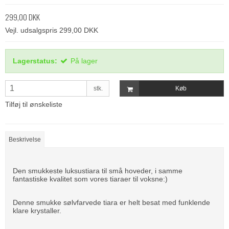
299,00 DKK
Vejl. udsalgspris 299,00 DKK
Lagerstatus:
På lager
stk.
Køb
Tilføj til ønskeliste
Beskrivelse
Den smukkeste luksustiara til små hoveder, i samme
fantastiske kvalitet som vores tiaraer til voksne:)
Denne smukke sølvfarvede tiara er helt besat med funklende
klare krystaller.