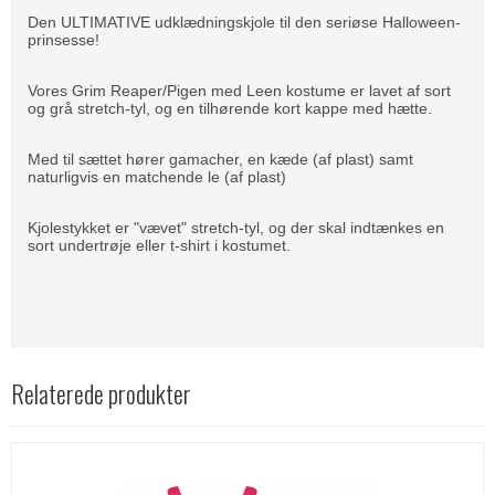
Den ULTIMATIVE udklædningskjole til den seriøse Halloween-
prinsesse!
Vores Grim Reaper/Pigen med Leen kostume er lavet af sort
og grå stretch-tyl, og en tilhørende kort kappe med hætte.
Med til sættet hører gamacher, en kæde (af plast) samt
naturligvis en matchende le (af plast)
Kjolestykket er "vævet" stretch-tyl, og der skal indtænkes en
sort undertrøje eller t-shirt i kostumet.
Relaterede produkter