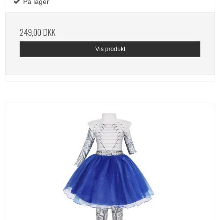
På lager
249,00 DKK
Vis produkt