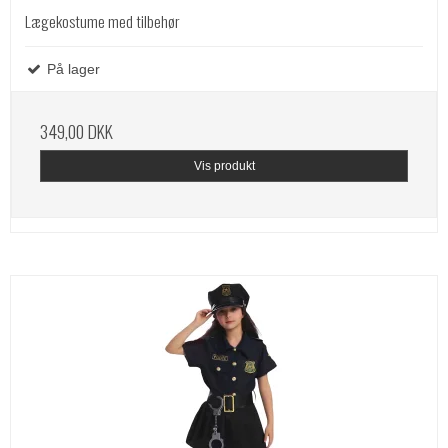
Lægekostume med tilbehør
På lager
349,00 DKK
Vis produkt