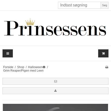
Søg
Forside
/
Shop
/
Halloween🎃
/
Grim Reaper/Pigen med Leen