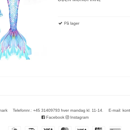
På lager
mark
Telefonnr.
:
+45 31409793 hver mandag kl. 11-14.
E-mail
:
kon
Facebook
Instagram