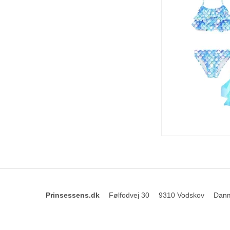
Prinsessens.dk
Følfodvej 30
9310 Vodskov
Dan