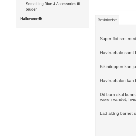
Something Blue & Accessories til
bruden
Halloween🎃
Beskrivelse
Super flot sæt med 
Havfruehale samt b
Bikinitoppen kan ju
Havfruehalen kan
Dit barn skal kun
være i vandet, hvi
Lad aldrig barnet 