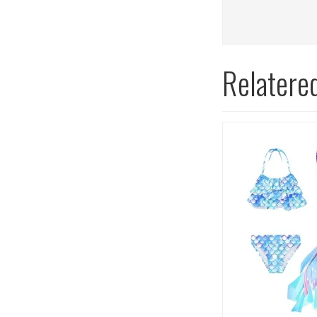
Relatere