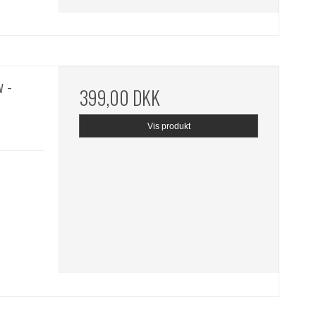
w -
399,00 DKK
Vis produkt