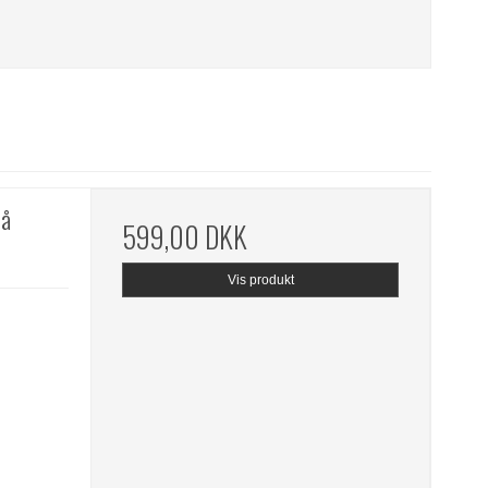
lå
599,00 DKK
Vis produkt