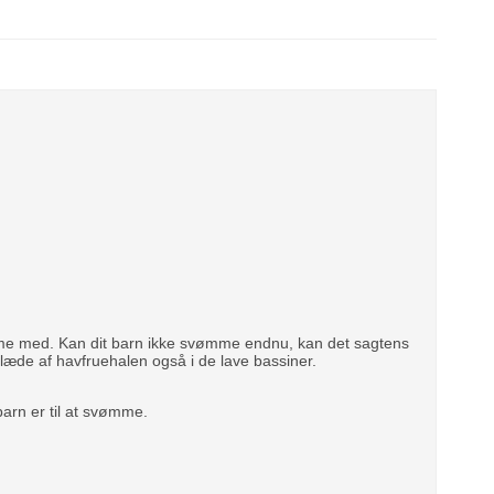
mme med. Kan dit barn ikke svømme endnu, kan det sagtens
læde af havfruehalen også i de lave bassiner.
arn er til at svømme.