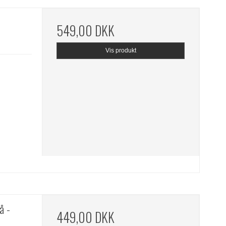
549,00 DKK
Vis produkt
å -
449,00 DKK