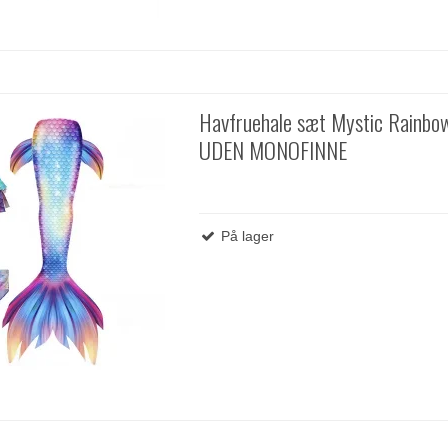
Havfruehale sæt Mystic Rainbo
UDEN MONOFINNE
På lager