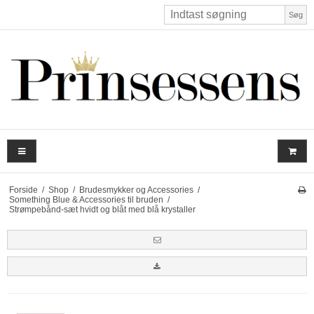
Søg
Forside
/
Shop
/
Brudesmykker og Accessories
/
Something Blue & Accessories til bruden
/
Strømpebånd-sæt hvidt og blåt med blå krystaller