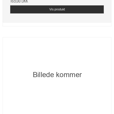
169,00 DKK
Vis produkt