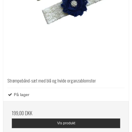
Strømpebånd-sæt med blå og hvide organzablomster
På lager
199,00 DKK
Vis produkt