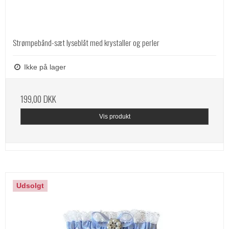
Strømpebånd-sæt lyseblåt med krystaller og perler
Ikke på lager
199,00 DKK
Vis produkt
Udsolgt