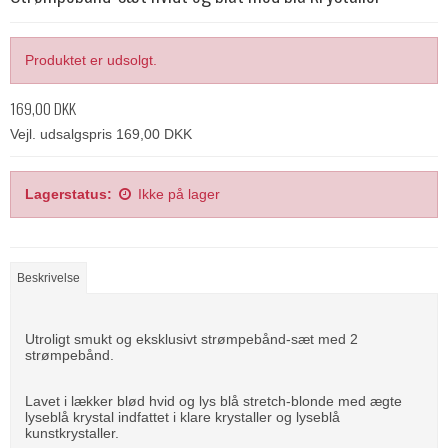
Produktet er udsolgt.
169,00 DKK
Vejl. udsalgspris 169,00 DKK
Lagerstatus:
Ikke på lager
Beskrivelse
Utroligt smukt og eksklusivt strømpebånd-sæt med 2
strømpebånd.
Lavet i lækker blød hvid og lys blå stretch-blonde med ægte
lyseblå krystal indfattet i klare krystaller og lyseblå
kunstkrystaller.