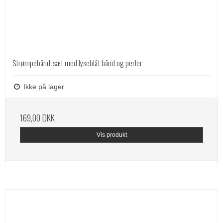
Strømpebånd-sæt med lyseblåt bånd og perler
Ikke på lager
169,00 DKK
Vis produkt