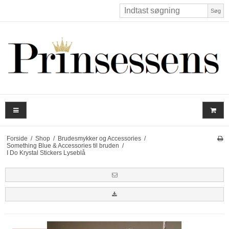
Søg
Forside
/
Shop
/
Brudesmykker og Accessories
/
Something Blue & Accessories til bruden
/
I Do Krystal Stickers Lyseblå