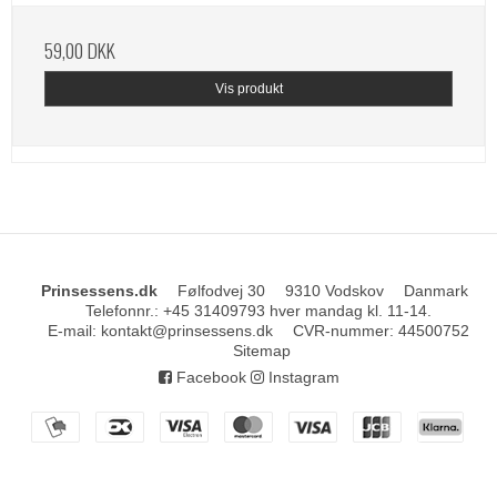
59,00 DKK
Vis produkt
Prinsessens.dk
Følfodvej 30
9310 Vodskov
Danmark
Telefonnr.
:
+45 31409793 hver mandag kl. 11-14.
E-mail
:
kontakt@prinsessens.dk
CVR-nummer
:
44500752
Sitemap
Facebook
Instagram