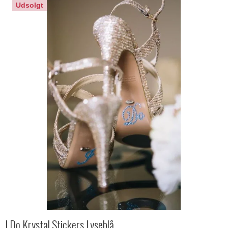
Udsolgt
I Do Krystal Stickers Lyseblå