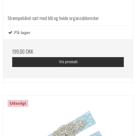
Strømpebånd-sæt med blå og hvide organzablomster
På lager
199,00 DKK
Vis produkt
Udsolgt