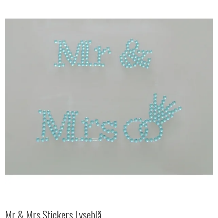
Mr & Mrs Stickers Lyseblå