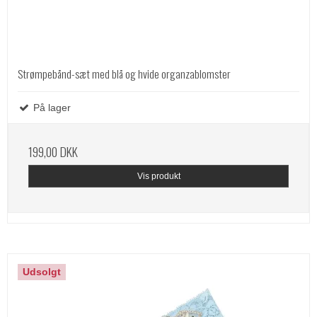
Strømpebånd-sæt med blå og hvide organzablomster
På lager
199,00 DKK
Vis produkt
Udsolgt