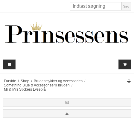
Søg
Forside
/
Shop
/
Brudesmykker og Accessories
/
Something Blue & Accessories til bruden
/
Mr & Mrs Stickers Lyseblå