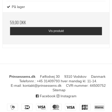
På lager
59,00 DKK
Vis produkt
Prinsessens.dk
Følfodvej 30
9310 Vodskov
Danmark
Telefonnr.
:
+45 31409793 hver mandag kl. 11-14.
E-mail
:
kontakt@prinsessens.dk
CVR-nummer
:
44500752
Sitemap
Facebook
Instagram