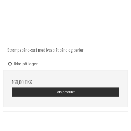
Strømpebånd-sæt med lyseblåt bånd og perler
Ikke på lager
169,00 DKK
Vis produkt