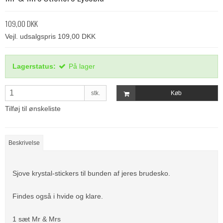
109,00 DKK
Vejl. udsalgspris 109,00 DKK
Lagerstatus:
På lager
stk.
Køb
Tilføj til ønskeliste
Beskrivelse
Sjove krystal-stickers til bunden af jeres brudesko.
Findes også i hvide og klare.
1 sæt Mr & Mrs