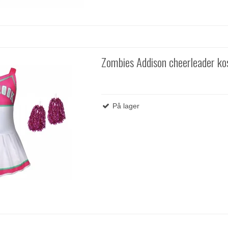
Zombies Addison cheerleader k
På lager