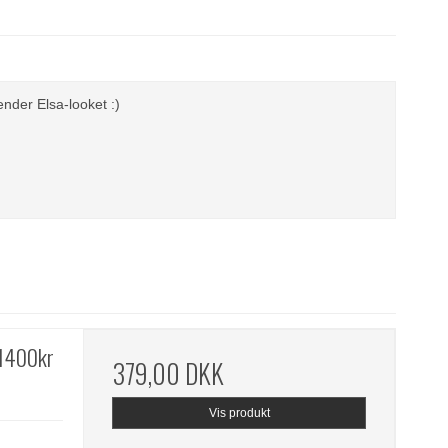
ender Elsa-looket :)
 1400kr
379,00 DKK
Vis produkt