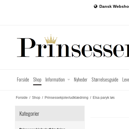
Dansk Websho
Forside
Shop
Information
Nyheder
Størrelsesguide
Lev
Forside
/
Shop
/
Prinsessekjoler/udklædning
/
Elsa paryk løs
Kategorier