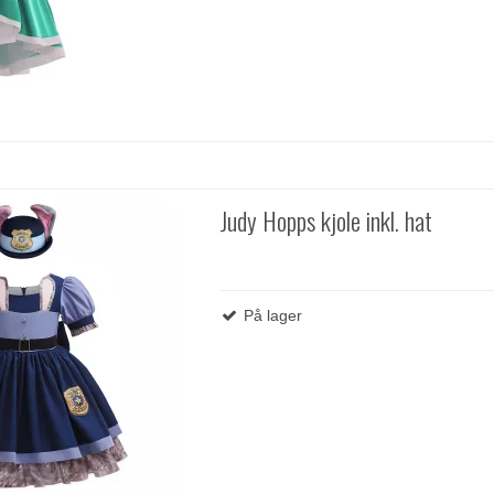
Judy Hopps kjole inkl. hat
På lager