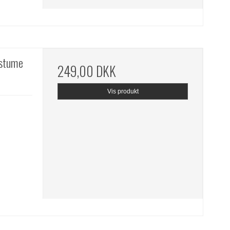
ostume
249,00 DKK
Vis produkt