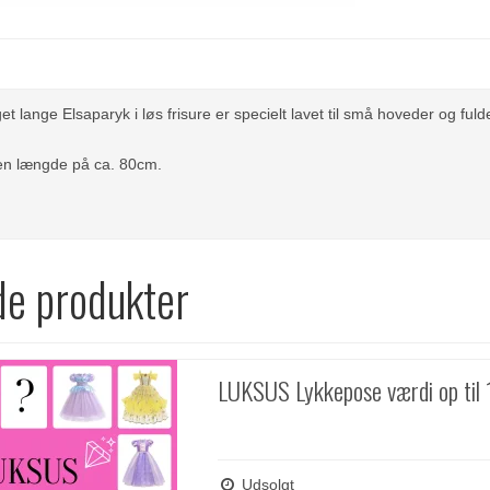
 lange Elsaparyk i løs frisure er specielt lavet til små hoveder og fuld
 en længde på ca. 80cm.
de produkter
LUKSUS Lykkepose værdi op til
Udsolgt