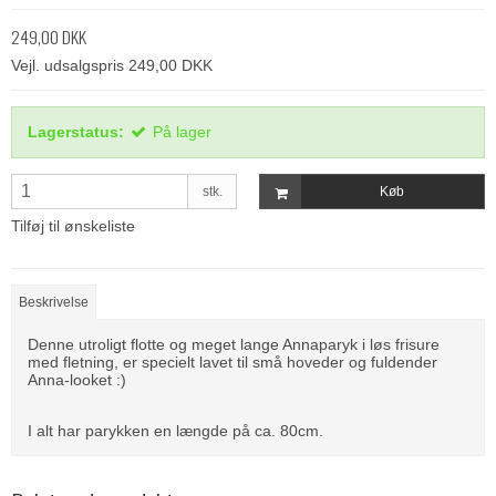
249,00 DKK
Vejl. udsalgspris 249,00 DKK
Lagerstatus:
På lager
stk.
Køb
Tilføj til ønskeliste
Beskrivelse
Denne utroligt flotte og meget lange Annaparyk i løs frisure
med fletning, er specielt lavet til små hoveder og fuldender
Anna-looket :)
I alt har parykken en længde på ca. 80cm.