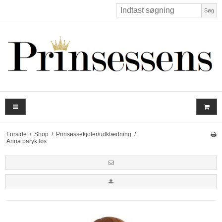
Søg
Forside
/
Shop
/
Prinsessekjoler/udklædning
/
Anna paryk løs