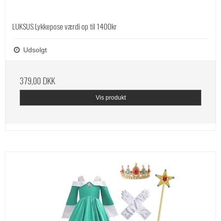
LUKSUS Lykkepose værdi op til 1400kr
Udsolgt
379,00 DKK
Vis produkt