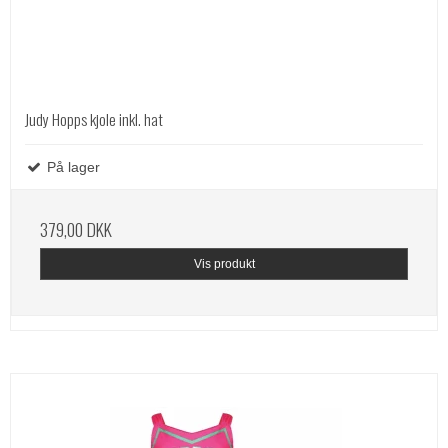
Judy Hopps kjole inkl. hat
På lager
379,00 DKK
Vis produkt