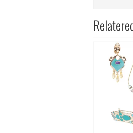
Relatere