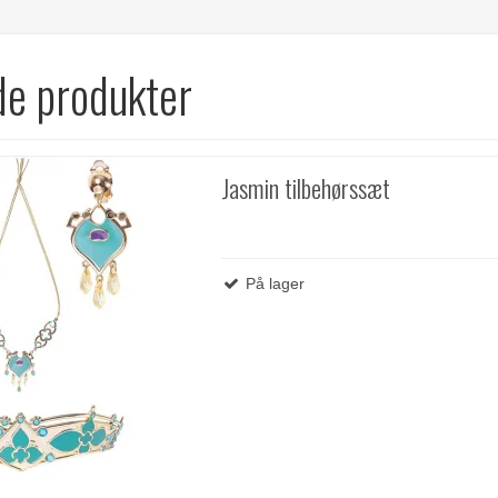
de produkter
Jasmin tilbehørssæt
På lager