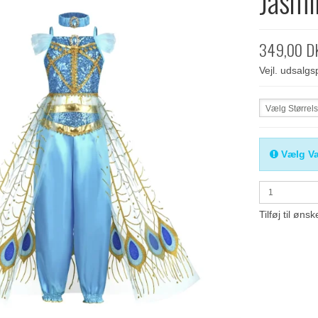
Jasmi
349,00 D
Vejl. udsalg
Vælg Størrel
Vælg Va
Tilføj til ønsk