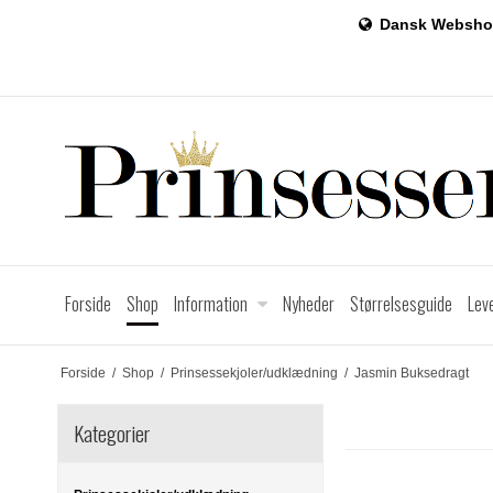
Dansk Websho
Forside
Shop
Information
Nyheder
Størrelsesguide
Lev
Forside
/
Shop
/
Prinsessekjoler/udklædning
/
Jasmin Buksedragt
Kategorier