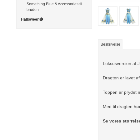
Something Blue & Accessories til
bruden
Halloween🎃
Beskrivelse
Luksusversion af J
Dragten er lavet af
Toppen er prydet m
Med til dragten hø
Se vores størrel