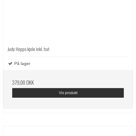
Judy Hopps kjole inkl. hat
På lager
379,00 DKK
Vis produkt