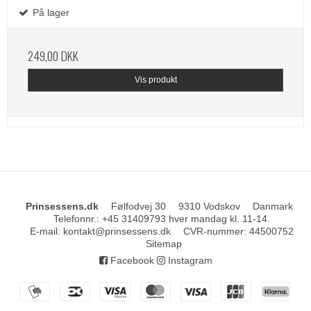
På lager
249,00 DKK
Vis produkt
Prinsessens.dk
Følfodvej 30
9310 Vodskov
Danmark
Telefonnr.
:
+45 31409793 hver mandag kl. 11-14.
E-mail
:
kontakt@prinsessens.dk
CVR-nummer
:
44500752
Sitemap
Facebook
Instagram