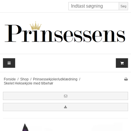
Søg
Forside
/
Shop
/
Prinsessekjoler/udklædning
/
Skelet Heksekjole med tilbehør