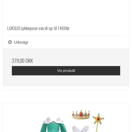
LUKSUS Lykkepose værdi op til 1400kr
Udsolgt
379,00 DKK
Vis produkt