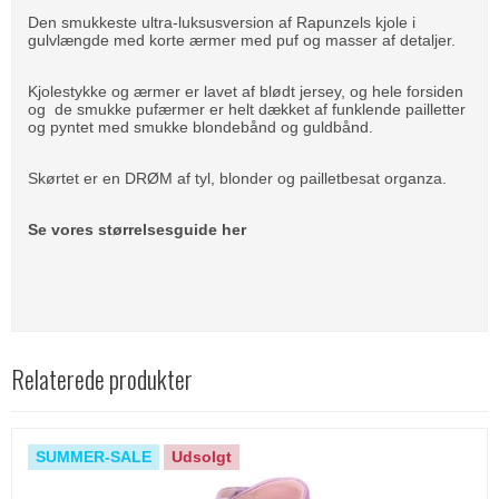
Den smukkeste ultra-luksusversion af Rapunzels kjole i
gulvlængde med korte ærmer med puf og masser af detaljer.
Kjolestykke og ærmer er lavet af blødt jersey, og hele forsiden
og de smukke pufærmer er helt dækket af funklende pailletter
og pyntet med smukke blondebånd og guldbånd.
Skørtet er en DRØM af tyl, blonder og pailletbesat organza.
Se vores størrelsesguide her
Relaterede produkter
SUMMER-SALE
Udsolgt