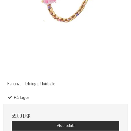
Rapunzel fletning på hårbøjle
På lager
59,00 DKK
Vis produkt