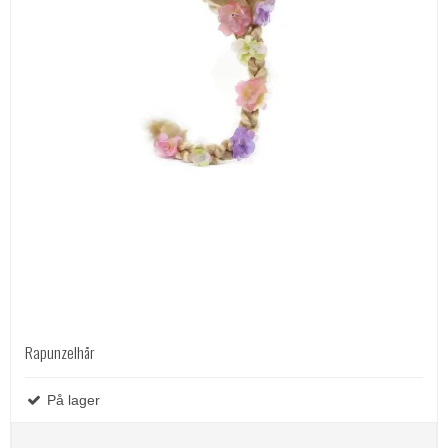
Rapunzelhår
På lager