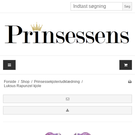
Søg
Forside
/
Shop
/
Prinsessekjoler/udklædning
/
Luksus Rapunzel kjole