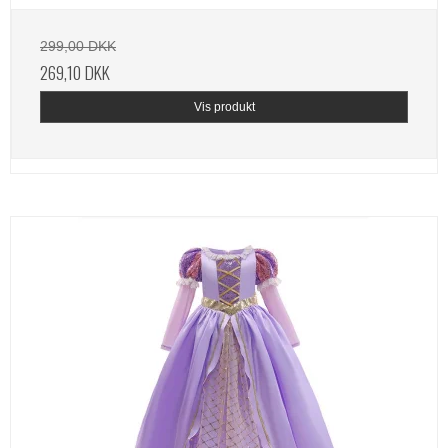
299,00 DKK
269,10 DKK
Vis produkt