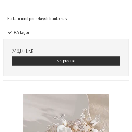
Hårkam med perle/krystalranke sølv
På lager
249,00 DKK
Vis produkt