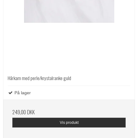
Hårkam med perle/krystalranke guld
På lager
249,00 DKK
Vis produkt