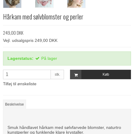
Hårkam med sølvblomster og perler
249,00 DKK
Vejl. udsalgspris 249,00 DKK
Lagerstatus:
På lager
stk.
Køb
Tilføj til ønskeliste
Beskrivelse
Smuk håndlavet hårkam med sølvfarvede blomster, naturtro
kunstperler og funklende klare krystaller.