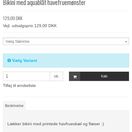
Bikini med aquablåt havefruemønster
129,00 DKK
Vejl. udsalgspris 129,00 DKK
Vælg Størrelse
Vælg Variant
stk.
Køb
Tilføj til ønskeliste
Beskrivelse
Lækker bikini med printede havfrueskæl og flæser :)