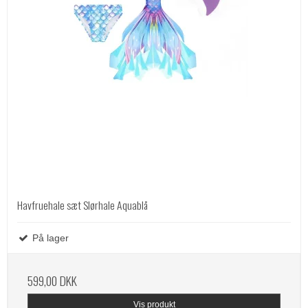
Havfruehale sæt Slørhale Aquablå
På lager
599,00 DKK
Vis produkt