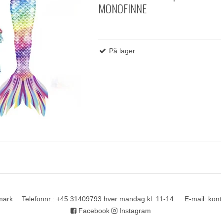
MONOFINNE
På lager
mark
Telefonnr.
:
+45 31409793 hver mandag kl. 11-14.
E-mail
:
kon
Facebook
Instagram