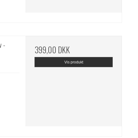
w -
399,00 DKK
Vis produkt