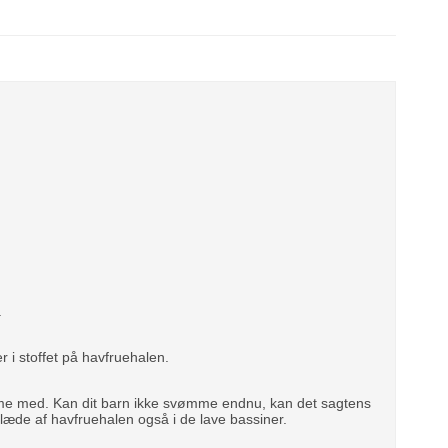
.
 i stoffet på havfruehalen.
mme med. Kan dit barn ikke svømme endnu, kan det sagtens
læde af havfruehalen også i de lave bassiner.