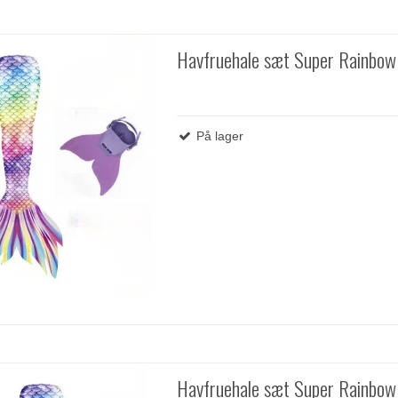
Havfruehale sæt Super Rainbow
På lager
Havfruehale sæt Super Rainbo