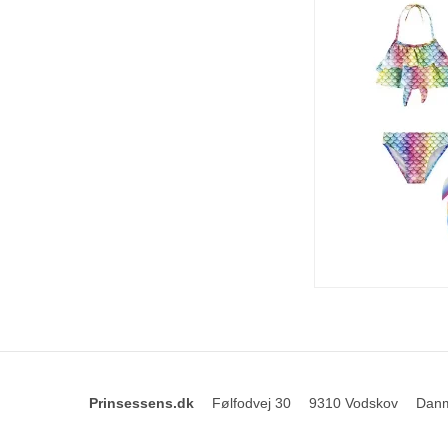
Prinsessens.dk
Følfodvej 30
9310 Vodskov
Dan