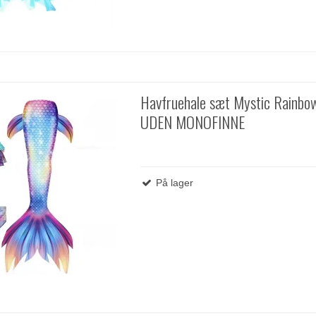
Havfruehale sæt Mystic Rainbo
UDEN MONOFINNE
På lager