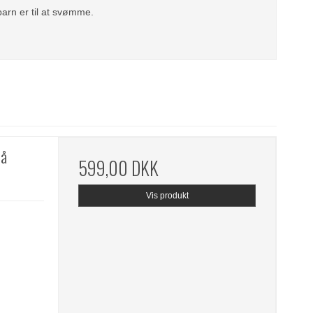
arn er til at svømme.
lå
599,00 DKK
Vis produkt