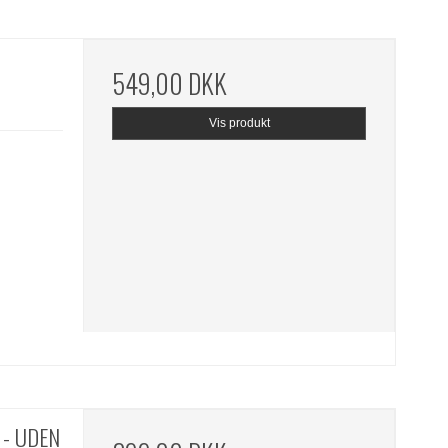
549,00 DKK
Vis produkt
w - UDEN