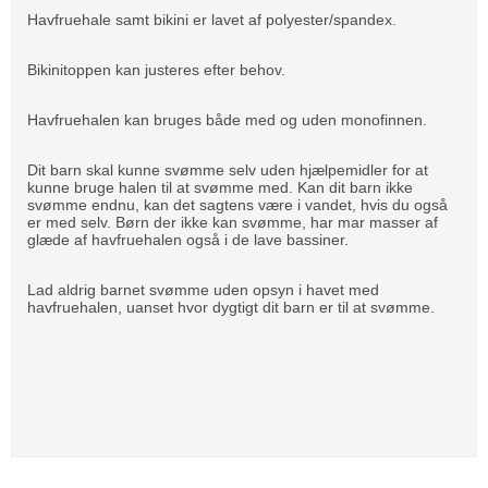
Havfruehale samt bikini er lavet af polyester/spandex.
Bikinitoppen kan justeres efter behov.
Havfruehalen kan bruges både med og uden monofinnen.
Dit barn skal kunne svømme selv uden hjælpemidler for at
kunne bruge halen til at svømme med. Kan dit barn ikke
svømme endnu, kan det sagtens være i vandet, hvis du også
er med selv. Børn der ikke kan svømme, har mar masser af
glæde af havfruehalen også i de lave bassiner.
Lad aldrig barnet svømme uden opsyn i havet med
havfruehalen, uanset hvor dygtigt dit barn er til at svømme.