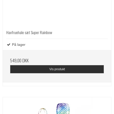
Havfruehale sæt Super Rainbow
På lager
549,00 DKK
Vis produkt