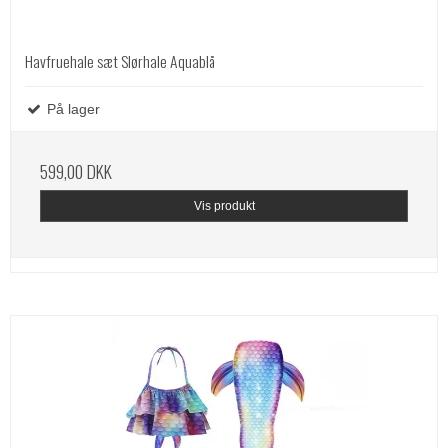
Havfruehale sæt Slørhale Aquablå
På lager
599,00 DKK
Vis produkt