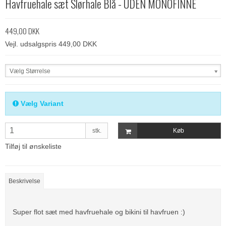
Havfruehale sæt Slørhale Blå - UDEN MONOFINNE
449,00 DKK
Vejl. udsalgspris 449,00 DKK
Vælg Størrelse
Vælg Variant
stk.
Køb
Tilføj til ønskeliste
Beskrivelse
Super flot sæt med havfruehale og bikini til havfruen :)