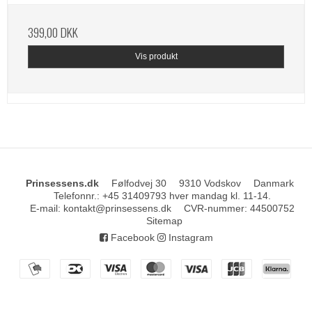
399,00 DKK
Vis produkt
Prinsessens.dk
Følfodvej 30
9310 Vodskov
Danmark
Telefonnr.
:
+45 31409793 hver mandag kl. 11-14.
E-mail
:
kontakt@prinsessens.dk
CVR-nummer
:
44500752
Sitemap
Facebook
Instagram