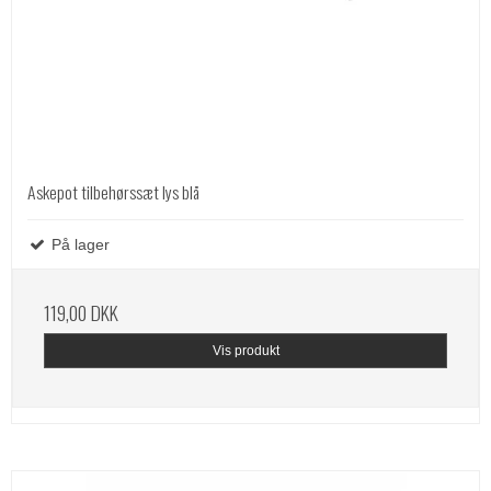
Askepot tilbehørssæt lys blå
På lager
119,00 DKK
Vis produkt