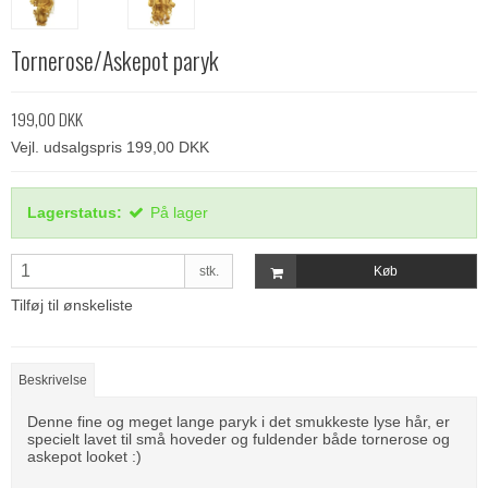
Tornerose/Askepot paryk
199,00 DKK
Vejl. udsalgspris 199,00 DKK
Lagerstatus:
På lager
stk.
Køb
Tilføj til ønskeliste
Beskrivelse
Denne fine og meget lange paryk i det smukkeste lyse hår, er
specielt lavet til små hoveder og fuldender både tornerose og
askepot looket :)