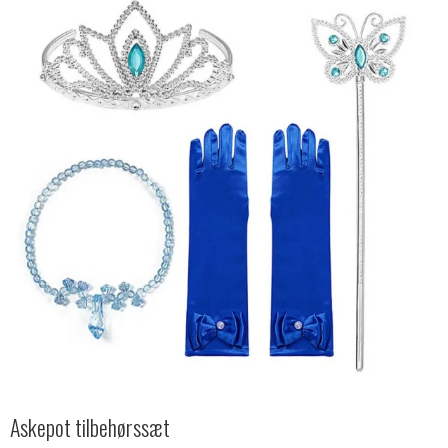
Askepot tilbehørssæt