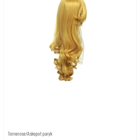
Tornerose/Askepot paryk