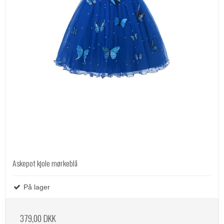
Askepot kjole mørkeblå
På lager
379,00 DKK