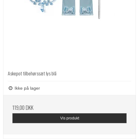
Askepot tilbehørssæt lys blå
Ikke på lager
119,00 DKK
Vis produkt