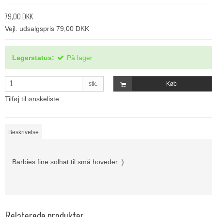
79,00 DKK
Vejl. udsalgspris 79,00 DKK
Lagerstatus:
På lager
stk.
Køb
Tilføj til ønskeliste
Beskrivelse
Barbies fine solhat til små hoveder :)
Relaterede produkter