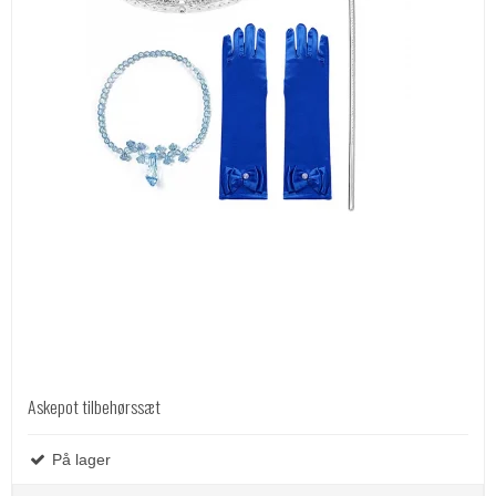
Askepot tilbehørssæt
På lager