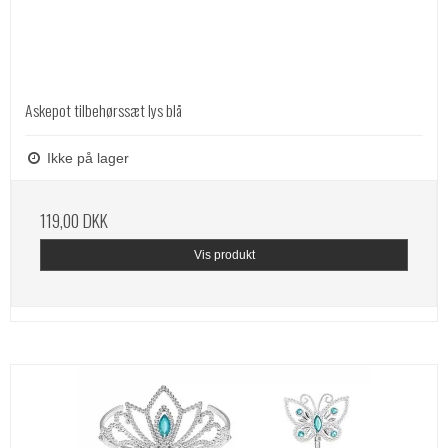
Askepot tilbehørssæt lys blå
Ikke på lager
119,00 DKK
Vis produkt