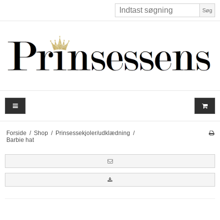
Søg
Forside
/
Shop
/
Prinsessekjoler/udklædning
/
Barbie hat