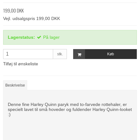
199,00 DKK
Vejl. udsalgspris 199,00 DKK
Lagerstatus:
På lager
stk.
Køb
Tilføj til ønskeliste
Beskrivelse
Denne fine Harley Quinn paryk med to-farvede rottehaler, er
specielt lavet til små hoveder og fuldender Harley Quinn-looket
:)