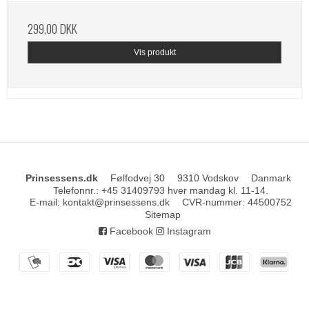
299,00 DKK
Vis produkt
Prinsessens.dk
Følfodvej 30
9310 Vodskov
Danmark
Telefonnr.
:
+45 31409793 hver mandag kl. 11-14.
E-mail
:
kontakt@prinsessens.dk
CVR-nummer
:
44500752
Sitemap
Facebook
Instagram