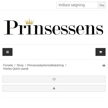
Søg
Forside
/
Shop
/
Prinsessekjoler/udklædning
/
Harley Quinn paryk