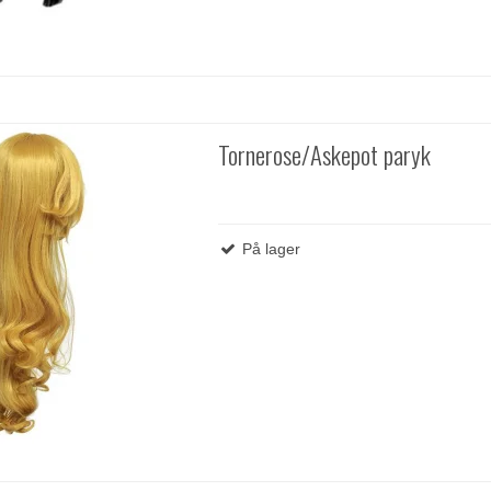
Tornerose/Askepot paryk
På lager