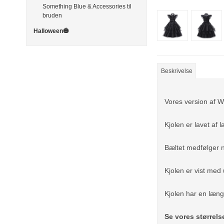
Something Blue & Accessories til
bruden
Halloween🎃
Beskrivelse
Vores version af W
Kjolen er lavet af
Bæltet medfølger n
Kjolen er vist med 
Kjolen har en læng
Se vores størrel