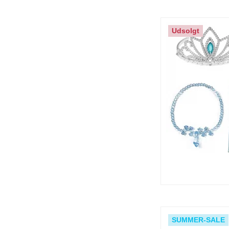
Udsolgt
SUMMER-SALE