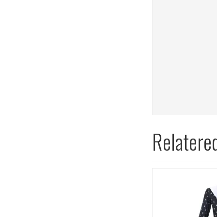
Relatere