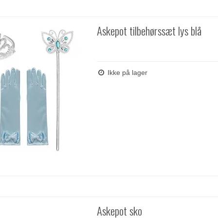
Askepot tilbehørssæt lys blå
Ikke på lager
Askepot sko