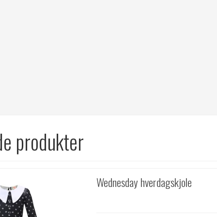
de produkter
Wednesday hverdagskjole