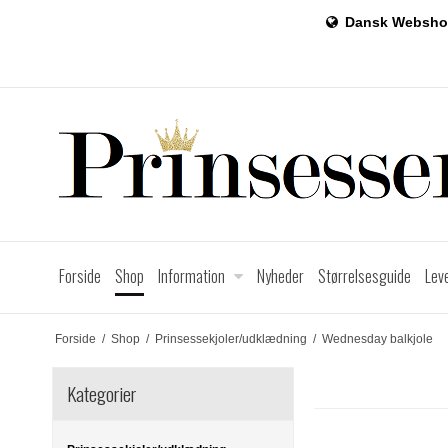
Dansk Websho
Forside
Shop
Information
Nyheder
Størrelsesguide
Lev
Forside
/
Shop
/
Prinsessekjoler/udklædning
/
Wednesday balkjole
Kategorier