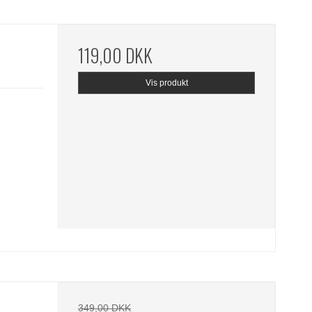
119,00 DKK
Vis produkt
349,00 DKK