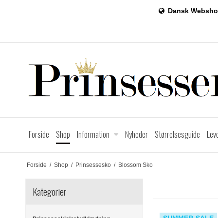
Dansk Websho
Forside
Shop
Information
Nyheder
Størrelsesguide
Lev
Forside
/
Shop
/
Prinsessesko
/
Blossom Sko
Kategorier