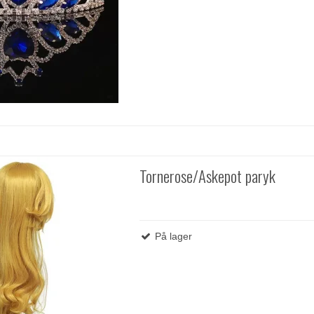
Tornerose/Askepot paryk
På lager