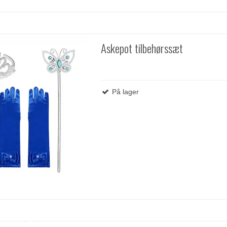
Askepot tilbehørssæt
På lager