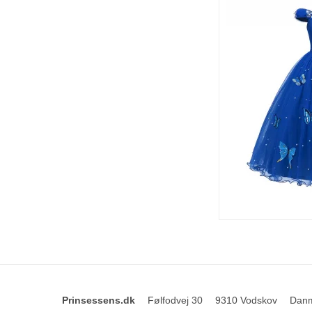
Prinsessens.dk
Følfodvej 30
9310 Vodskov
Dan