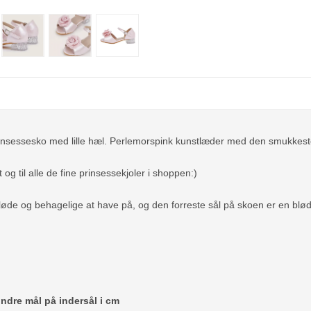
 prinsessesko med lille hæl. Perlemorspink kunstlæder med den smukkest
t og til alle de fine prinsessekjoler i shoppen:)
øde og behagelige at have på, og den forreste sål på skoen er en blød r
indre mål på indersål i cm