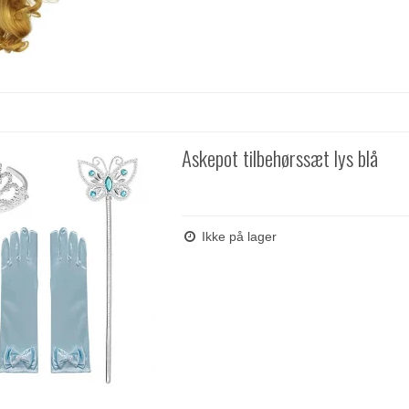
Askepot tilbehørssæt lys blå
Ikke på lager