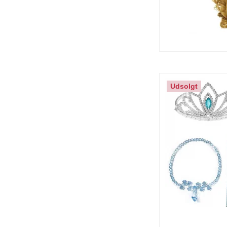
Udsolgt